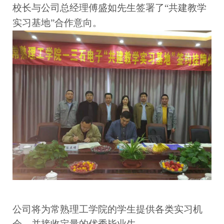
校长与公司总经理傅盛如先生签署了“共建教学
实习基地”合作意向。
公司将为常熟理工学院的学生提供各类实习机
会，并接收定量的优秀毕业生。